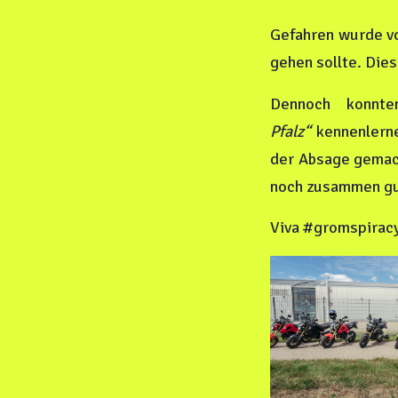
Gefahren wurde vo
gehen sollte. Die
Dennoch konnt
Pfalz“
kennenlerne
der Absage gemac
noch zusammen gut
Viva #gromspiracy