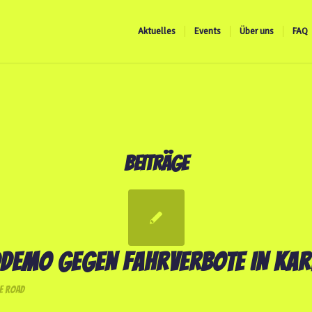
Aktuelles
Events
Über uns
FAQ
BEITRÄGE
EMO GEGEN FAHRVERBOTE IN KAR
E ROAD