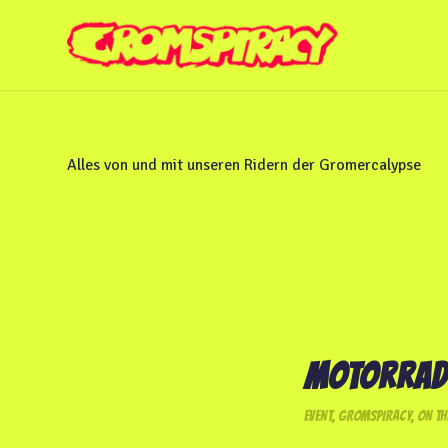
Alles von und mit unseren Ridern der Gromercalypse
MOTORRADD
EVENT
,
GROMSPIRACY
,
ON TH