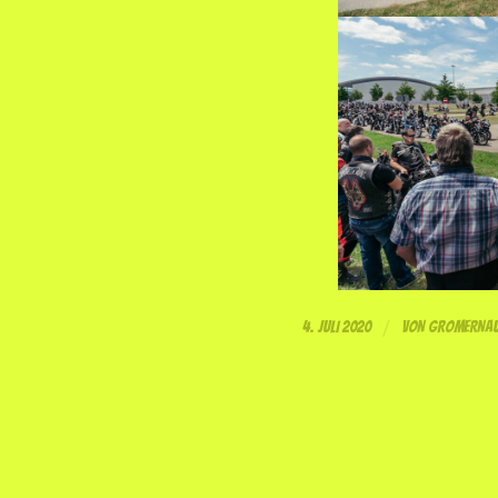
/
4. JULI 2020
VON
GROMERNAU