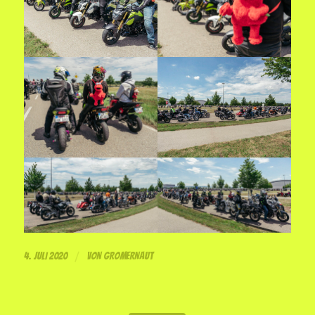
/
4. JULI 2020
VON
GROMERNAUT