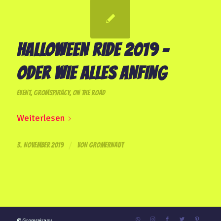
HALLOWEEN RIDE 2019 –
ODER WIE ALLES ANFING
EVENT
,
GROMSPIRACY
,
ON THE ROAD
Weiterlesen
/
3. NOVEMBER 2019
VON
GROMERNAUT
© Gromspiracy